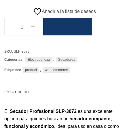
Añadir a la lista de deseos
Añadir Al Carrito
SKU:
SLP-3072
Categorías:
Electrobelleza
,
Secadores
Etiquetas:
product
,
woocommerce
Descripción
El
Secador Profesional SLP-3072
es una excelente
opción para quienes buscan un
secador compacto,
funcional y económico
, ideal para uso en casa o como