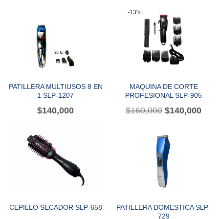
-13%
PATILLERA MULTIUSOS 8 EN
MAQUINA DE CORTE
1 SLP-1207
PROFESIONAL SLP-905
$
140,000
$
160,000
$
140,000
CEPILLO SECADOR SLP-658
PATILLERA DOMESTICA SLP-
729