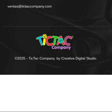
ventas@tictaccompany.com
©2025 - TicTac Company. by Creativa Digital Studio.