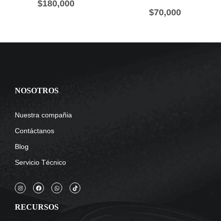
$
180,000
$
70,000
NOSOTROS
Nuestra compañia
Contáctanos
Blog
Servicio Técnico
RECURSOS