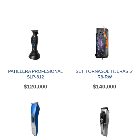
PATILLERA PROFESIONAL
SET TORNASOL TIJERAS 5”
SLP-812
R8-RW
$
120,000
$
140,000