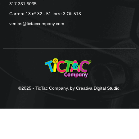
317 331 5035
Carrera 13 nº 32 - 51 torre 3 Ofi 513
ventas@tictaccompany.com
©2025 - TicTac Company. by Creativa Digital Studio.