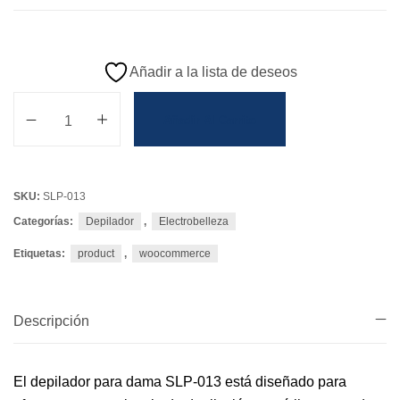
Añadir a la lista de deseos
Añadir Al Carrito
SKU:
SLP-013
Categorías:
Depilador
,
Electrobelleza
Etiquetas:
product
,
woocommerce
Descripción
El depilador para dama SLP-013 está diseñado para