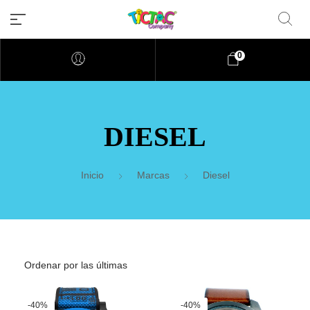
0
DIESEL
Inicio
Marcas
Diesel
-40%
-40%