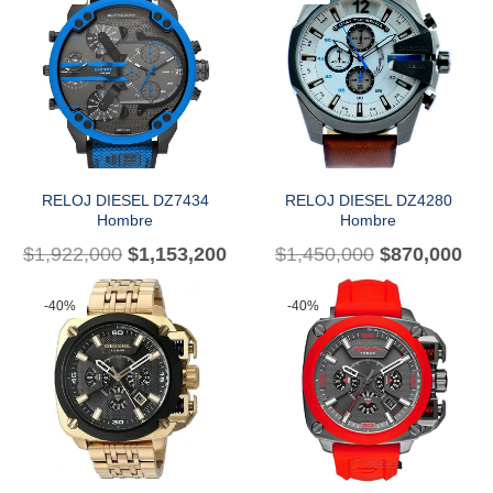
RELOJ DIESEL DZ7434
RELOJ DIESEL DZ4280
Hombre
Hombre
$
1,922,000
$
1,153,200
$
1,450,000
$
870,000
-40%
-40%