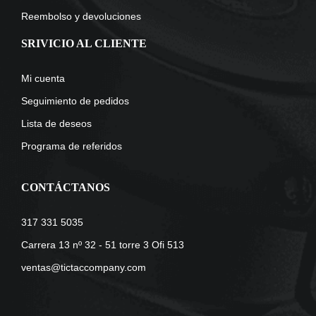
Reembolso y devoluciones
SRIVICIO AL CLIENTE
Mi cuenta
Seguimiento de pedidos
Lista de deseos
Programa de referidos
CONTÁCTANOS
317 331 5035
Carrera 13 nº 32 - 51 torre 3 Ofi 513
ventas@tictaccompany.com