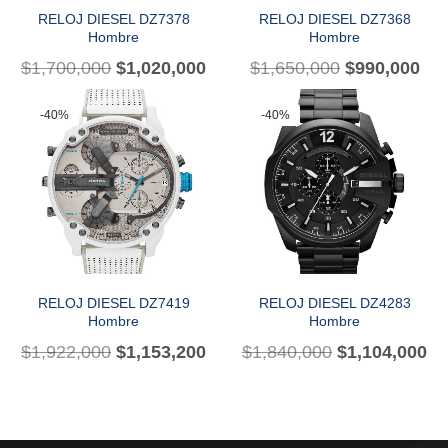
RELOJ DIESEL DZ7378
RELOJ DIESEL DZ7368
Hombre
Hombre
$
1,700,000
$
1,020,000
$
1,650,000
$
990,000
-40%
-40%
RELOJ DIESEL DZ7419
RELOJ DIESEL DZ4283
Hombre
Hombre
$
1,922,000
$
1,153,200
$
1,840,000
$
1,104,000