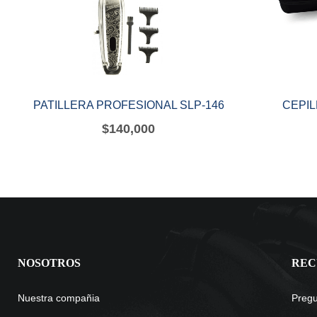
PATILLERA PROFESIONAL SLP-146
CEPIL
$
140,000
NOSOTROS
REC
Nuestra compañia
Pregu