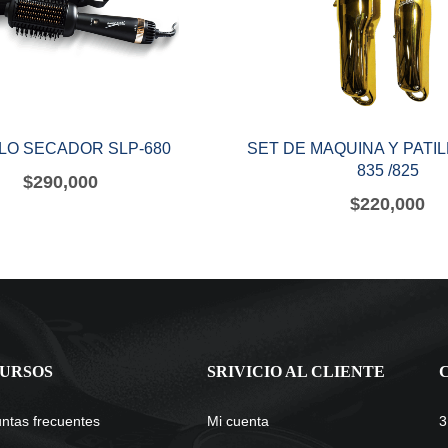
LO SECADOR SLP-680
SET DE MAQUINA Y PATIL
835 /825
$
290,000
$
220,000
URSOS
SRIVICIO AL CLIENTE
ntas frecuentes
Mi cuenta
3