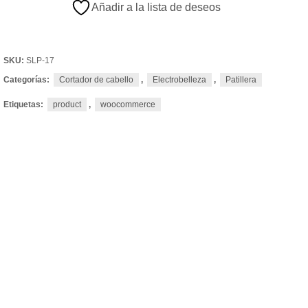
Añadir a la lista de deseos
SKU:
SLP-17
Categorías:
Cortador de cabello
,
Electrobelleza
,
Patillera
Etiquetas:
product
,
woocommerce