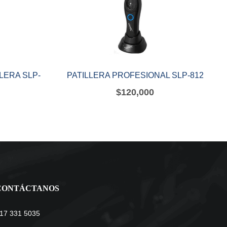
LERA SLP-
PATILLERA PROFESIONAL SLP-812
$
120,000
CONTÁCTANOS
17 331 5035