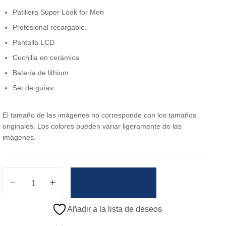
Patillera Super Look for Men
Profesional recargable.
Pantalla LCD
Cuchilla en cerámica
Batería de lithium.
Set de guías
El tamaño de las imágenes no corresponde con los tamaños
originales. Los colores pueden variar ligeramente de las
imágenes.
Añadir Al Carrito
Añadir a la lista de deseos