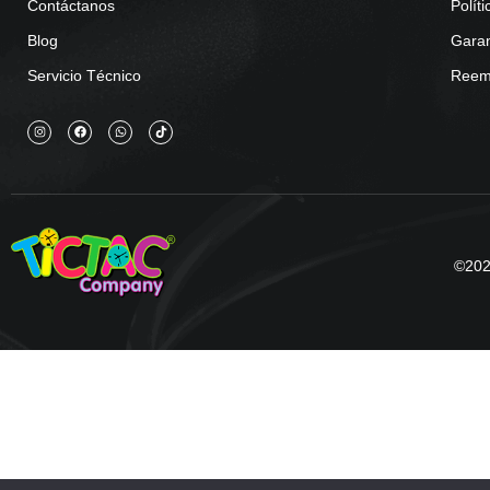
Contáctanos
Polít
Blog
Garan
Servicio Técnico
Reemb
©2025