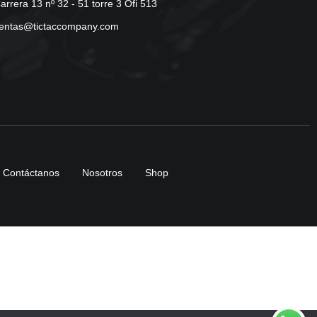
arrera 13 nº 32 - 51 torre 3 Ofi 513
entas@tictaccompany.com
Contáctanos
Nosotros
Shop