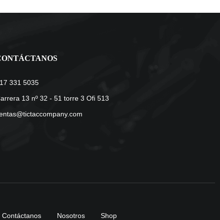
CONTÁCTANOS
17 331 5035
arrera 13 nº 32 - 51 torre 3 Ofi 513
entas@tictaccompany.com
Contáctanos
Nosotros
Shop