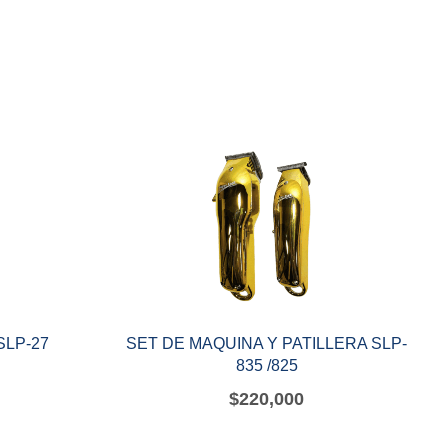
SLP-27
SET DE MAQUINA Y PATILLERA SLP-
835 /825
$
220,000