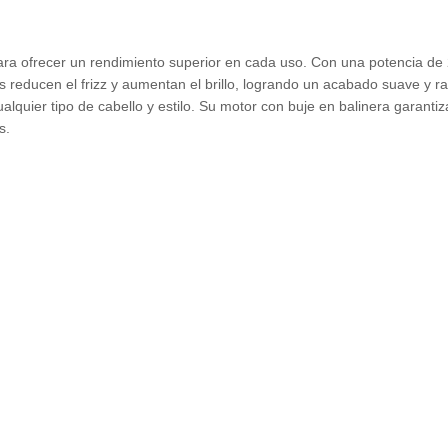
ra ofrecer un rendimiento superior en cada uso. Con una potencia de
jos reducen el frizz y aumentan el brillo, logrando un acabado suave y 
ualquier tipo de cabello y estilo. Su motor con buje en balinera garant
s.