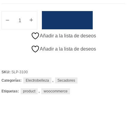
Añadir Al Carrito
Añadir a la lista de deseos
Añadir a la lista de deseos
SKU:
SLP-3100
Categorías:
Electrobelleza
,
Secadores
Etiquetas:
product
,
woocommerce