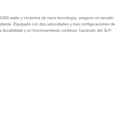
 2400 watts y cerámica de nano tecnología, asegura un secado
radiante. Equipado con dos velocidades y tres configuraciones de
iza durabilidad y un funcionamiento continuo, haciendo del SLP-