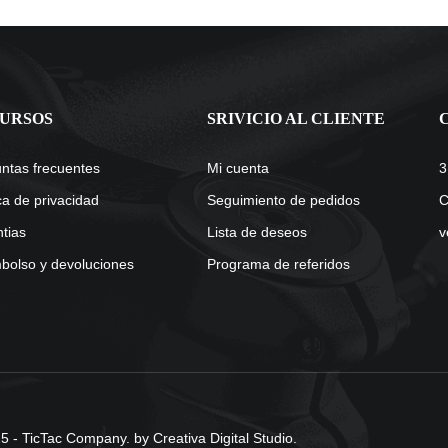
URSOS
SRIVICIO AL CLIENTE
ntas frecuentes
Mi cuenta
3
ica de privacidad
Seguimiento de pedidos
C
tias
Lista de deseos
v
olso y devoluciones
Programa de referidos
 - TicTac Company. by Creativa Digital Studio.