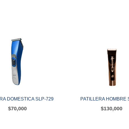
ERA DOMESTICA SLP-729
PATILLERA HOMBRE 
$
70,000
$
130,000