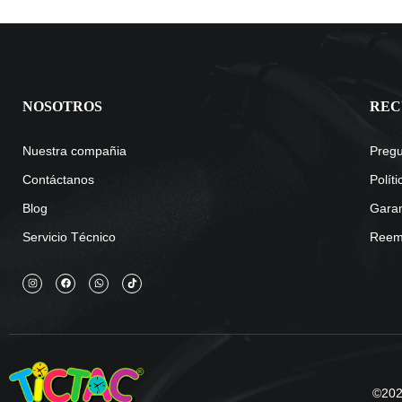
NOSOTROS
REC
Nuestra compañia
Pregu
Contáctanos
Polít
Blog
Garan
Servicio Técnico
Reemb
©2025