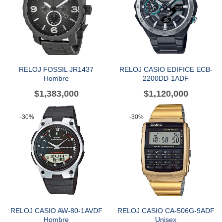
RELOJ FOSSIL JR1437
RELOJ CASIO EDIFICE ECB-
Hombre
2200DD-1ADF
$
1,383,000
$
1,120,000
-30%
-30%
RELOJ CASIO AW-80-1AVDF
RELOJ CASIO CA-506G-9ADF
Hombre
Unisex