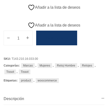
Añadir a la lista de deseos
Añadir a la lista de deseos
Añadir Al Carrito
SKU:
T143.210.16.033.00
Categorías:
Marcas
,
Mujeres
,
Reloj Hombre
,
Relojes
,
Tissot
,
Tissot
Etiquetas:
product
,
woocommerce
Descripción