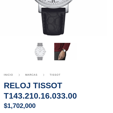
INICIO
MARCAS
TISSOT
RELOJ TISSOT
T143.210.16.033.00
$
1,702,000