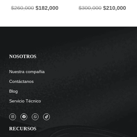
$
260,000
$
182,000
$
300,000
$
210,000
NOSOTROS
Nuestra compañia
Contáctanos
Blog
Servicio Técnico
RECURSOS