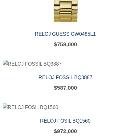
RELOJ GUESS GW0485L1
$
758,000
RELOJ FOSSIL BQ3887
$
587,000
RELOJ FOSIL BQ1560
$
972,000