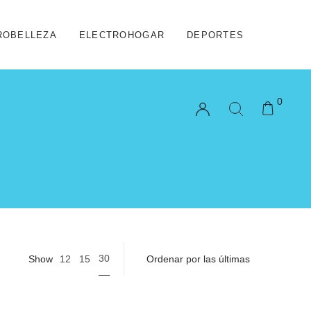
ROBELLEZA
ELECTROHOGAR
DEPORTES
0
30
Show
12
15