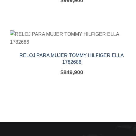
$
999,900
RELOJ PARA MUJER TOMMY HILFIGER ELLA
1782686
$
849,900