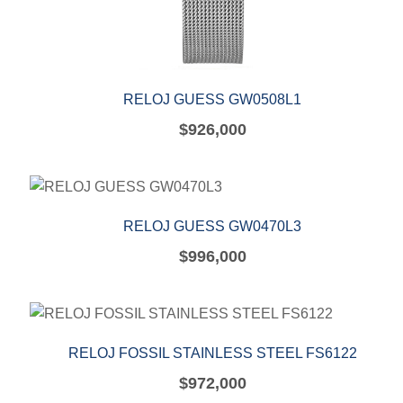
RELOJ GUESS GW0508L1
$
926,000
RELOJ GUESS GW0470L3
$
996,000
RELOJ FOSSIL STAINLESS STEEL FS6122
$
972,000