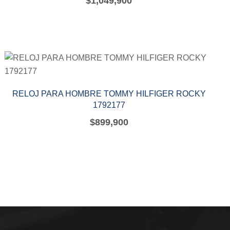
$
1,049,900
RELOJ PARA HOMBRE TOMMY HILFIGER ROCKY
1792177
$
899,900