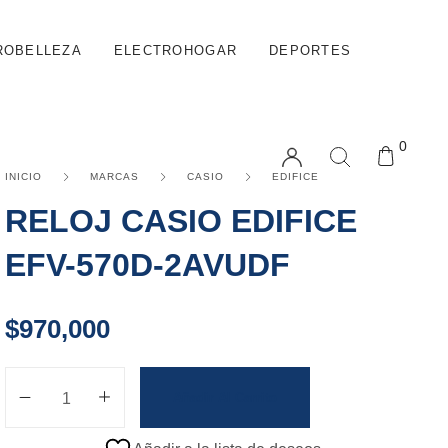
ROBELLEZA
ELECTROHOGAR
DEPORTES
0
INICIO
MARCAS
CASIO
EDIFICE
RELOJ CASIO EDIFICE
EFV-570D-2AVUDF
$
970,000
Añadir Al Carrito