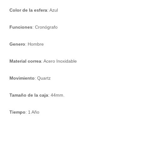
Color de la esfera
: Azul
Funciones
: Cronógrafo
Genero
: Hombre
Material correa
: Acero Inoxidable
Movimiento
: Quartz
Tamaño de la caja
: 44mm.
Tiempo
: 1 Año