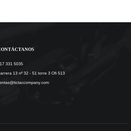
CONTÁCTANOS
17 331 5035
arrera 13 nº 32 - 51 torre 3 Ofi 513
entas@tictaccompany.com