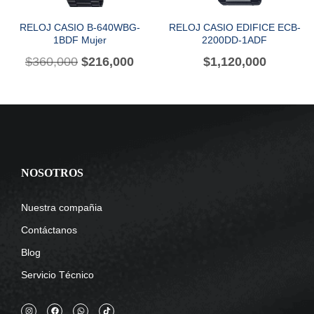
RELOJ CASIO B-640WBG-
RELOJ CASIO EDIFICE ECB-
1BDF Mujer
2200DD-1ADF
$
360,000
$
216,000
$
1,120,000
NOSOTROS
Nuestra compañia
Contáctanos
Blog
Servicio Técnico