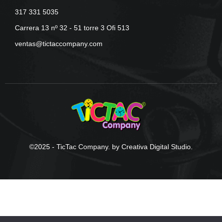
317 331 5035
Carrera 13 nº 32 - 51 torre 3 Ofi 513
ventas@tictaccompany.com
©2025 - TicTac Company. by Creativa Digital Studio.