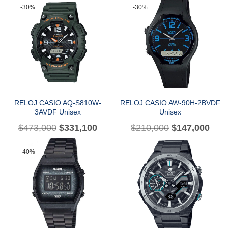
-30%
-30%
RELOJ CASIO AQ-S810W-
RELOJ CASIO AW-90H-2BVDF
3AVDF Unisex
Unisex
$
473,000
$
331,100
$
210,000
$
147,000
-40%