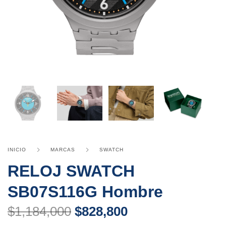
INICIO
MARCAS
SWATCH
RELOJ SWATCH
SB07S116G Hombre
$
1,184,000
$
828,800