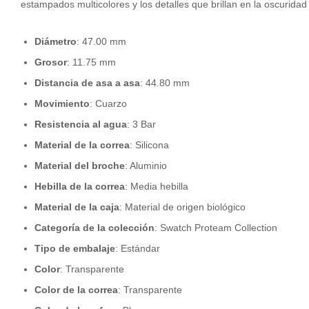
estampados multicolores y los detalles que brillan en la oscurida
Diámetro
: 47.00 mm
Grosor
: 11.75 mm
Distancia de asa a asa
: 44.80 mm
Movimiento
: Cuarzo
Resistencia al agua
: 3 Bar
Material de la correa
: Silicona
Material del broche
: Aluminio
Hebilla de la correa
: Media hebilla
Material de la caja
: Material de origen biológico
Categoría de la colección
: Swatch Proteam Collection
Tipo de embalaje
: Estándar
Color
: Transparente
Color de la correa
: Transparente