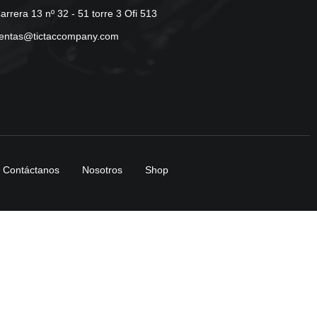
arrera 13 nº 32 - 51 torre 3 Ofi 513
entas@tictaccompany.com
Contáctanos
Nosotros
Shop