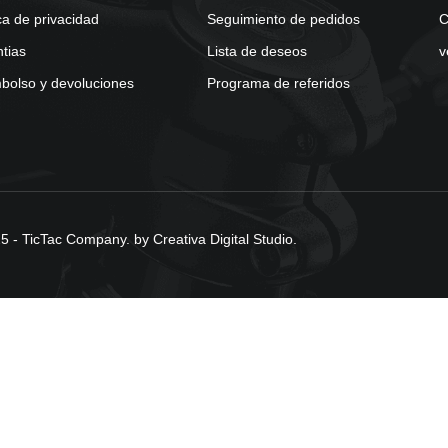
ica de privacidad
Seguimiento de pedidos
C
tias
Lista de deseos
v
olso y devoluciones
Programa de referidos
 - TicTac Company. by Creativa Digital Studio.