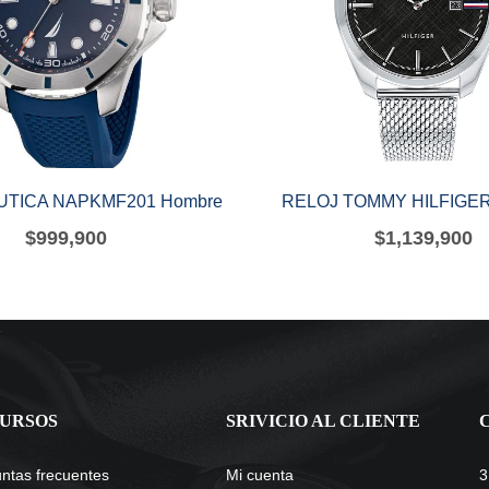
UTICA NAPKMF201 Hombre
RELOJ TOMMY HILFIGER
$
999,900
$
1,139,900
URSOS
SRIVICIO AL CLIENTE
ntas frecuentes
Mi cuenta
3