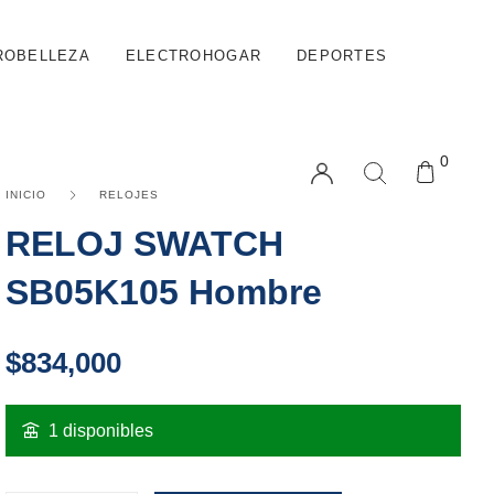
ROBELLEZA
ELECTROHOGAR
DEPORTES
0
INICIO
RELOJES
RELOJ SWATCH
SB05K105 Hombre
$
834,000
1 disponibles