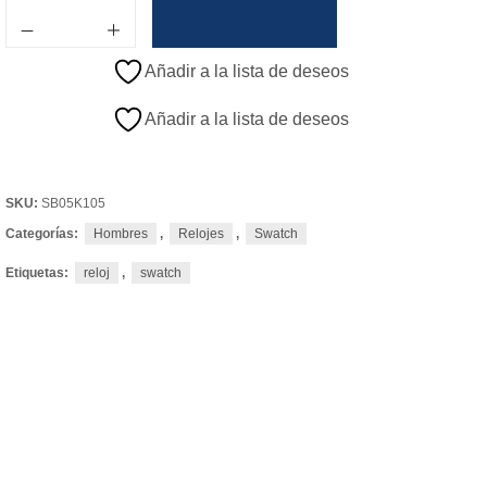
Añadir Al Carrito
Añadir a la lista de deseos
Añadir a la lista de deseos
SKU:
SB05K105
Categorías:
Hombres
,
Relojes
,
Swatch
Etiquetas:
reloj
,
swatch