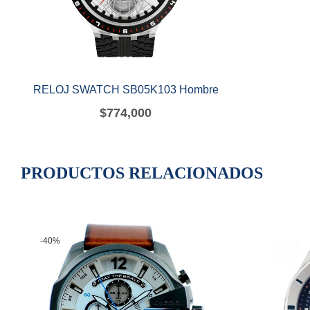
RELOJ SWATCH SB05K103 Hombre
$
774,000
PRODUCTOS RELACIONADOS
-40%