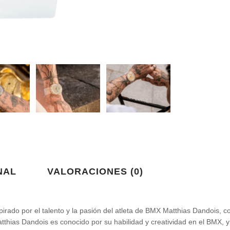
NAL
VALORACIONES (0)
pirado por el talento y la pasión del atleta de BMX Matthias Dandois, 
tthias Dandois es conocido por su habilidad y creatividad en el BMX, y e