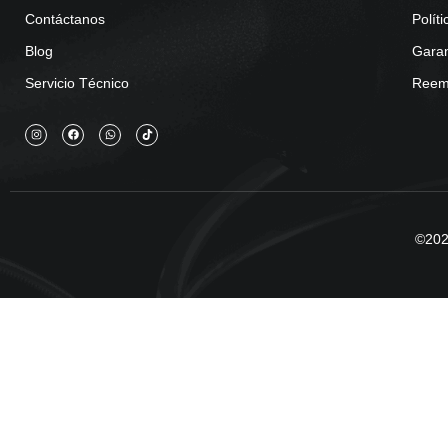
Contáctanos
Polít
Blog
Garan
Servicio Técnico
Reemb
©2025