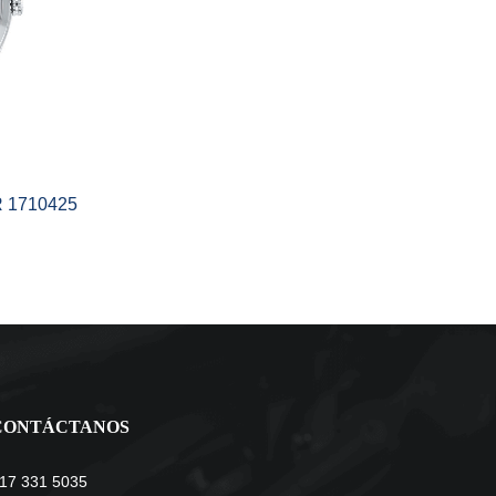
 1710425
CONTÁCTANOS
17 331 5035