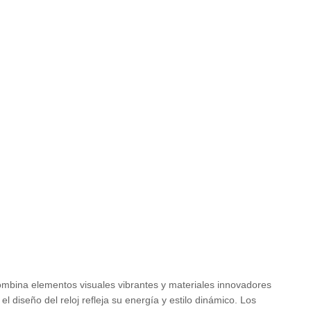
combina elementos visuales vibrantes y materiales innovadores
l diseño del reloj refleja su energía y estilo dinámico. Los