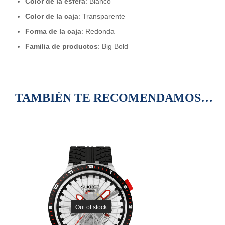
Color de la esfera
: Blanco
Color de la caja
: Transparente
Forma de la caja
: Redonda
Familia de productos
: Big Bold
TAMBIÉN TE RECOMENDAMOS…
Out of stock