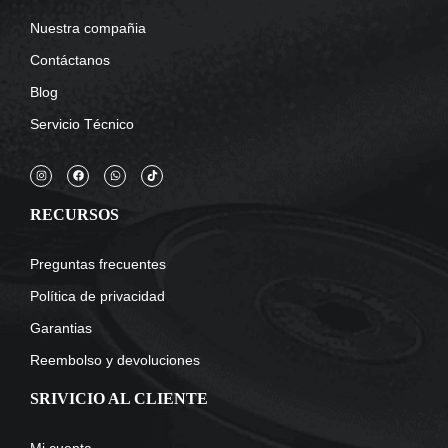
Nuestra compañia
Contáctanos
Blog
Servicio Técnico
RECURSOS
Preguntas frecuentes
Política de privacidad
Garantias
Reembolso y devoluciones
SRIVICIO AL CLIENTE
Mi cuenta