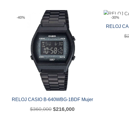
-40%
-30%
RELOJ CA
$
RELOJ CASIO B-640WBG-1BDF Mujer
$
360,000
$
216,000