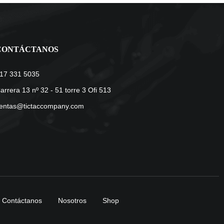
CONTÁCTANOS
17 331 5035
arrera 13 nº 32 - 51 torre 3 Ofi 513
entas@tictaccompany.com
Contáctanos
Nosotros
Shop