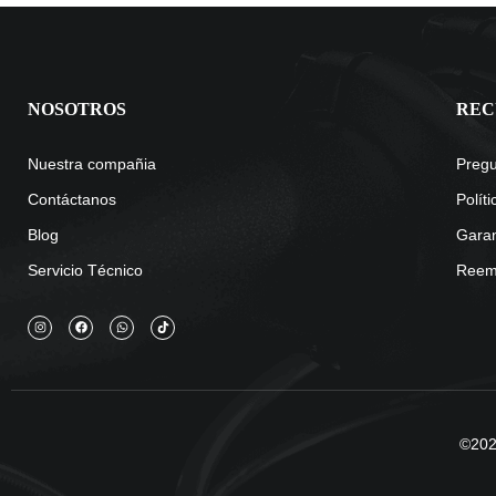
NOSOTROS
REC
Nuestra compañia
Pregu
Contáctanos
Polít
Blog
Garan
Servicio Técnico
Reemb
©2025