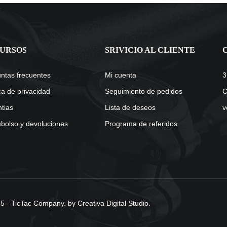
URSOS
SRIVICIO AL CLIENTE
ntas frecuentes
Mi cuenta
3
ica de privacidad
Seguimiento de pedidos
C
tias
Lista de deseos
v
olso y devoluciones
Programa de referidos
 - TicTac Company. by Creativa Digital Studio.