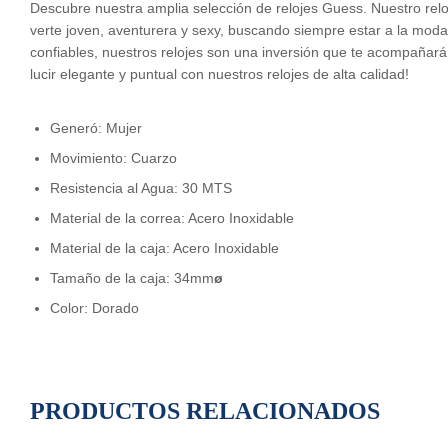
Descubre nuestra amplia selección de relojes Guess. Nuestro relo
verte joven, aventurera y sexy, buscando siempre estar a la mod
confiables, nuestros relojes son una inversión que te acompañará a 
lucir elegante y puntual con nuestros relojes de alta calidad!
Generó: Mujer
Movimiento: Cuarzo
Resistencia al Agua: 30 MTS
Material de la correa: Acero Inoxidable
Material de la caja: Acero Inoxidable
Tamaño de la caja: 34mm
ø
Color: Dorado
PRODUCTOS RELACIONADOS