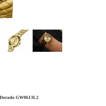
e Dorado GW0613L2