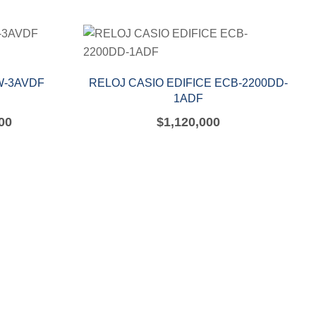
W-3AVDF
RELOJ CASIO EDIFICE ECB-2200DD-
1ADF
00
$
1,120,000