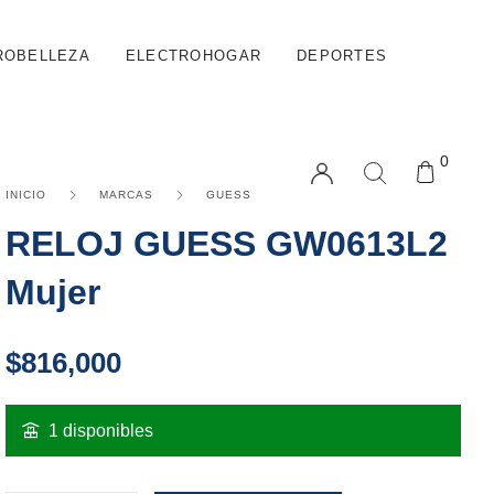
ROBELLEZA
ELECTROHOGAR
DEPORTES
0
INICIO
MARCAS
GUESS
RELOJ GUESS GW0613L2
Mujer
$
816,000
1 disponibles