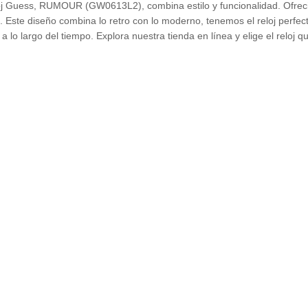
j Guess, RUMOUR (GW0613L2), combina estilo y funcionalidad. Ofrecien
a. Este diseño combina lo retro con lo moderno, tenemos el reloj perf
lo largo del tiempo. Explora nuestra tienda en línea y elige el reloj qu