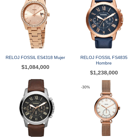
RELOJ FOSSIL ES4318 Mujer
RELOJ FOSSIL FS4835
Hombre
$
1,084,000
$
1,238,000
-30%