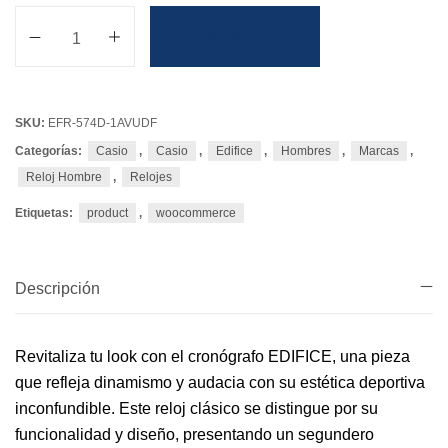
Añadir Al Carrito
SKU:
EFR-574D-1AVUDF
Categorías:
Casio
,
Casio
,
Edifice
,
Hombres
,
Marcas
,
Reloj Hombre
,
Relojes
Etiquetas:
product
,
woocommerce
Descripción
Revitaliza tu look con el cronógrafo EDIFICE, una pieza
que refleja dinamismo y audacia con su estética deportiva
inconfundible. Este reloj clásico se distingue por su
funcionalidad y diseño, presentando un segundero