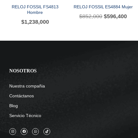
RELOJ FOSSIL FS4813
RELOJ FOSSIL ES4884 Mujer
Hombre
$
852,000
$
596,400
$
1,238,000
NOSOTROS
Nuestra compañia
Contáctanos
Blog
Servicio Técnico