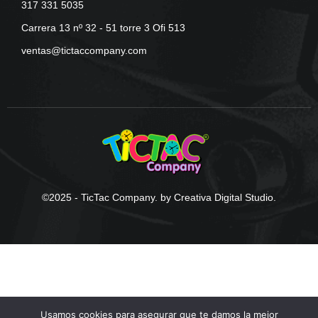
317 331 5035
Carrera 13 nº 32 - 51 torre 3 Ofi 513
ventas@tictaccompany.com
©2025 - TicTac Company. by Creativa Digital Studio.
Usamos cookies para asegurar que te damos la mejor