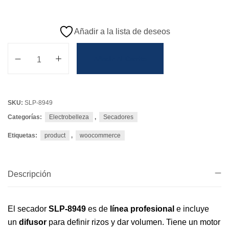
Añadir a la lista de deseos
Añadir Al Carrito
SKU:
SLP-8949
Categorías:
Electrobelleza
,
Secadores
Etiquetas:
product
,
woocommerce
Descripción
El secador
SLP-8949
es de
línea profesional
e incluye
un
difusor
para definir rizos y dar volumen. Tiene un motor