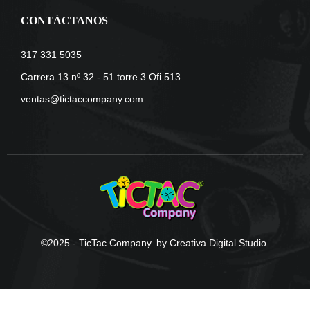
CONTÁCTANOS
317 331 5035
Carrera 13 nº 32 - 51 torre 3 Ofi 513
ventas@tictaccompany.com
©2025 - TicTac Company. by Creativa Digital Studio.