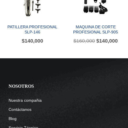
PATILLERA PROFESIONAL
MAQUINA DE CORTE
SLP-146
PROFESIONAL SLP-905
$
140,000
$
160,000
$
140,000
NOSOTROS
Nuestra compañia
Contáctanos
Blog
Servicio Técnico