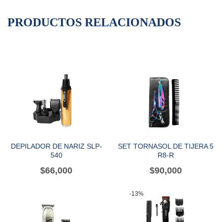
PRODUCTOS RELACIONADOS
DEPILADOR DE NARIZ SLP-
SET TORNASOL DE TIJERA 5
540
R8-R
$
66,000
$
90,000
-13%