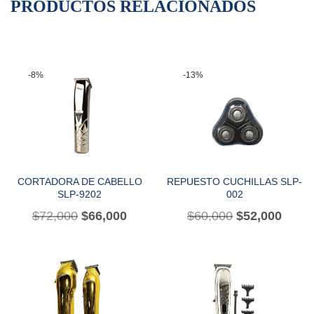
PRODUCTOS RELACIONADOS
-8%
-13%
CORTADORA DE CABELLO
REPUESTO CUCHILLAS SLP-
SLP-9202
002
$
72,000
$
66,000
$
60,000
$
52,000