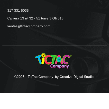
317 331 5035
Carrera 13 nº 32 - 51 torre 3 Ofi 513
ventas@tictaccompany.com
©2025 - TicTac Company. by Creativa Digital Studio.