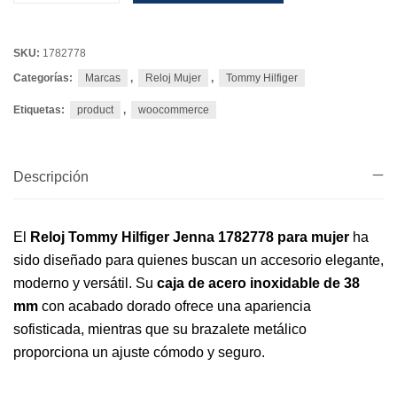
SKU:
1782778
Categorías:
Marcas
,
Reloj Mujer
,
Tommy Hilfiger
Etiquetas:
product
,
woocommerce
Descripción
El
Reloj Tommy Hilfiger Jenna 1782778 para mujer
ha
sido diseñado para quienes buscan un accesorio elegante,
moderno y versátil. Su
caja de acero inoxidable de 38
mm
con acabado dorado ofrece una apariencia
sofisticada, mientras que su brazalete metálico
proporciona un ajuste cómodo y seguro.