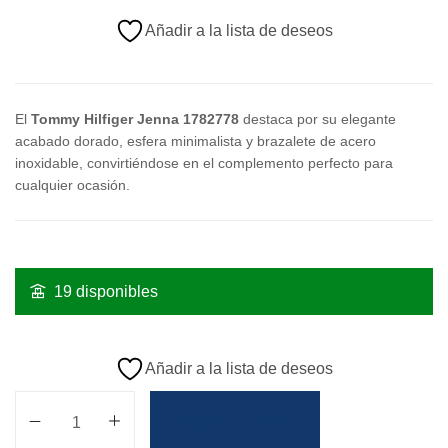
Añadir a la lista de deseos
El
Tommy Hilfiger Jenna 1782778
destaca por su elegante
acabado dorado, esfera minimalista y brazalete de acero
inoxidable, convirtiéndose en el complemento perfecto para
cualquier ocasión.
19 disponibles
Añadir a la lista de deseos
Añadir Al Carrito