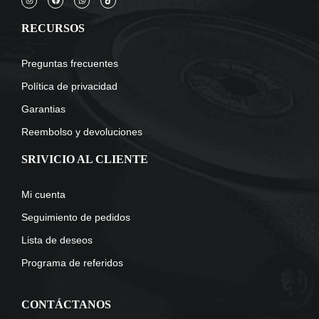
RECURSOS
Preguntas frecuentes
Política de privacidad
Garantias
Reembolso y devoluciones
SRIVICIO AL CLIENTE
Mi cuenta
Seguimiento de pedidos
Lista de deseos
Programa de referidos
CONTÁCTANOS