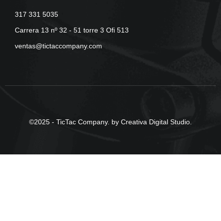
317 331 5035
Carrera 13 nº 32 - 51 torre 3 Ofi 513
ventas@tictaccompany.com
©2025 - TicTac Company. by Creativa Digital Studio.