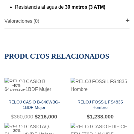
Resistencia al agua de
30 metros (3 ATM)
Valoraciones (0)
PRODUCTOS RELACIONADOS
-40%
RELOJ CASIO B-640WBG-
RELOJ FOSSIL FS4835
1BDF Mujer
Hombre
$
360,000
$
216,000
$
1,238,000
-30%