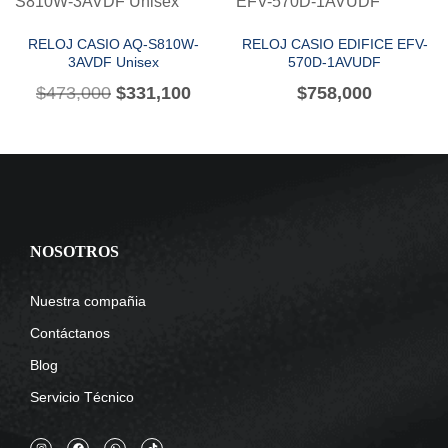
RELOJ CASIO AQ-S810W-
RELOJ CASIO EDIFICE EFV-
3AVDF Unisex
570D-1AVUDF
$
473,000
$
331,100
$
758,000
NOSOTROS
Nuestra compañia
Contáctanos
Blog
Servicio Técnico