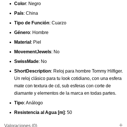
Color
:
Negro
País
:
China
Tipo de Función
:
Cuarzo
Género
:
Hombre
Material
:
Piel
MovementJewels
:
No
SwissMade
:
No
ShortDescription
:
Reloj para hombre Tommy Hilfiger.
Un reloj clásico para tu look cotidiano, con una esfera
mate con textura de cd, sub esferas con corte de
diamante y elementos de la marca en todas partes.
Tipo
:
Análogo
Resistencia al Agua [m]
:
50
Valoraciones (0)