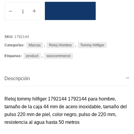
Añadir Al Carrito
SKU:
1792144
Categorías:
Marcas
,
Reloj Hombre
,
Tommy Hilfiger
Etiquetas:
product
,
woocommerce
Descripción
Reloj tommy hilfiger 1792144 1792144 para hombre,
tamaño de la caja 44 mm de acero inoxidable, tamaño del
pulso 220 mm de piel, color negro, pulso de 220 mm,
resistencia al agua hasta 50 metros