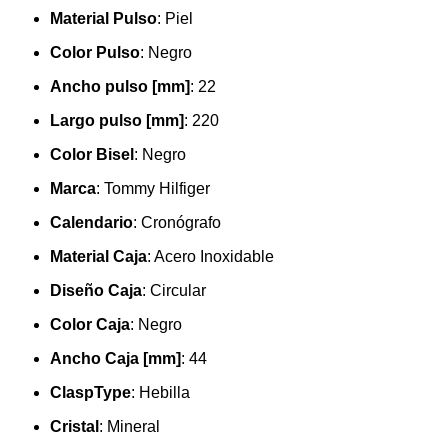
Material Pulso
:
Piel
Color Pulso
:
Negro
Ancho pulso [mm]
:
22
Largo pulso [mm]
:
220
Color Bisel
:
Negro
Marca
:
Tommy Hilfiger
Calendario
:
Cronógrafo
Material Caja
:
Acero Inoxidable
Diseño Caja
:
Circular
Color Caja
:
Negro
Ancho Caja [mm]
:
44
ClaspType
:
Hebilla
Cristal
:
Mineral