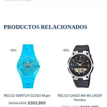
PRODUCTOS RELACIONADOS
-30%
-30%
RELOJ SWATCH GZ353 Mujer
RELOJ CASIO AW-80-1AVDF
Hombre
$
434,000
$
303,800