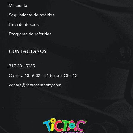
Mi cuenta
Seguimiento de pedidos
Lista de deseos
Programa de referidos
CONTÁCTANOS
317 331 5035
Carrera 13 nº 32 - 51 torre 3 Ofi 513
ventas@tictaccompany.com