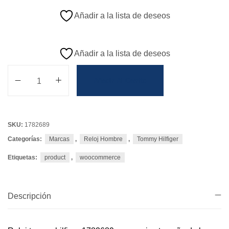
Añadir a la lista de deseos
Añadir a la lista de deseos
Añadir Al Carrito
SKU:
1782689
Categorías:
Marcas
,
Reloj Hombre
,
Tommy Hilfiger
Etiquetas:
product
,
woocommerce
Descripción