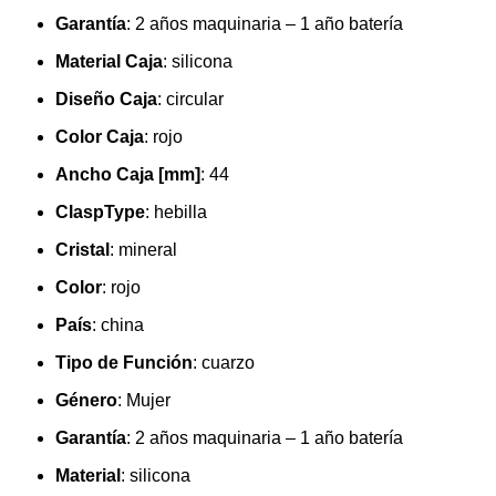
Garantía
:
2 años maquinaria – 1 año batería
Material Caja
:
silicona
Diseño Caja
:
circular
Color Caja
:
rojo
Ancho Caja [mm]
:
44
ClaspType
:
hebilla
Cristal
:
mineral
Color
:
rojo
País
:
china
Tipo de Función
:
cuarzo
Género
:
Mujer
Garantía
:
2 años maquinaria – 1 año batería
Material
:
silicona