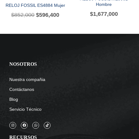
Hombre
RELOJ FOSSIL ES4884 Mujer
$
1,677,000
$
852,000
$
596,400
NOSOTROS
Nuestra compañia
Contáctanos
Blog
Servicio Técnico
RECURSOS