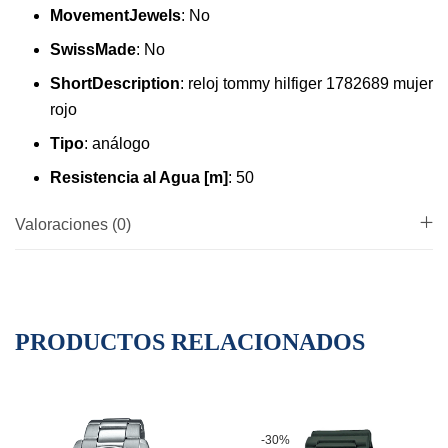
MovementJewels
:
No
SwissMade
:
No
ShortDescription
:
reloj tommy hilfiger 1782689 mujer
rojo
Tipo
:
análogo
Resistencia al Agua [m]
:
50
Valoraciones (0)
PRODUCTOS RELACIONADOS
-30%