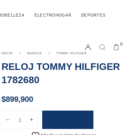
ROBELLEZA
ELECTROHOGAR
DEPORTES
0
INICIO
MARCAS
TOMMY HILFIGER
RELOJ TOMMY HILFIGER
1782680
$
899,900
Añadir Al Carrito