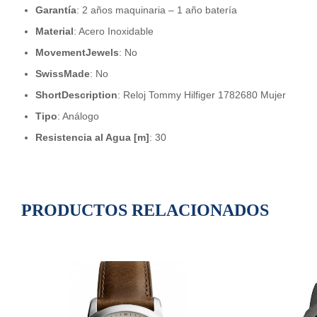
Garantía
:
2 años maquinaria – 1 año batería
Material
:
Acero Inoxidable
MovementJewels
:
No
SwissMade
:
No
ShortDescription
:
Reloj Tommy Hilfiger 1782680 Mujer
Tipo
:
Análogo
Resistencia al Agua [m]
:
30
PRODUCTOS RELACIONADOS