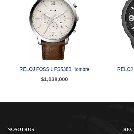
RELOJ FOSSIL FS5380 Hombre
RELOJ 
$
1,238,000
NOSOTROS
REC