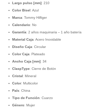
Largo pulso [mm]
:
210
Color Bisel
:
Azul
Marca
:
Tommy Hilfiger
Calendario
:
No
Garantía
:
2 años maquinaria – 1 año batería
Material Caja
:
Acero Inoxidable
Diseño Caja
:
Circular
Color Caja
:
Plateado
Ancho Caja [mm]
:
34
ClaspType
:
Cierre de Botón
Cristal
:
Mineral
Color
:
Multicolor
País
:
China
Tipo de Función
:
Cuarzo
Género
:
Mujer