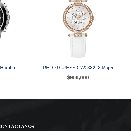
 Hombre
RELOJ GUESS GW0382L3 Mujer
$
956,000
CONTÁCTANOS