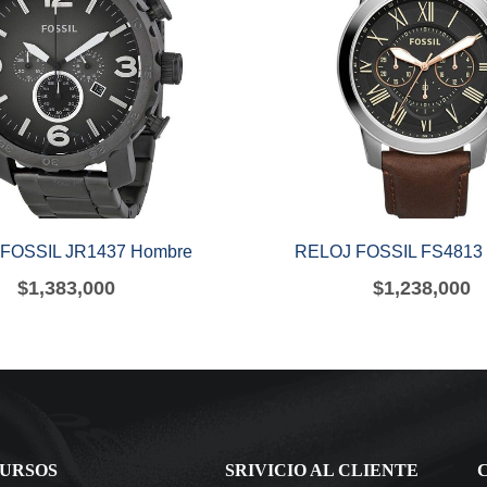
FOSSIL JR1437 Hombre
RELOJ FOSSIL FS4813
$
1,383,000
$
1,238,000
URSOS
SRIVICIO AL CLIENTE