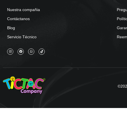
Nuestra compañia
Pregu
Contáctanos
Polít
Blog
Garan
Servicio Técnico
Reemb
©2025