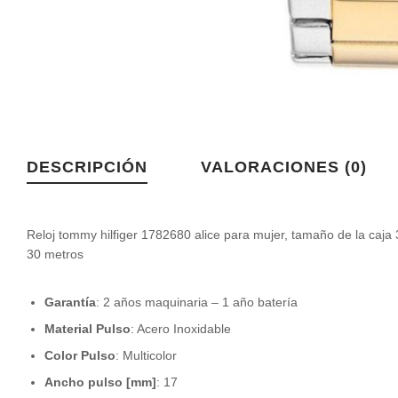
DESCRIPCIÓN
VALORACIONES (0)
Reloj tommy hilfiger 1782680 alice para mujer, tamaño de la caja
30 metros
Garantía
:
2 años maquinaria – 1 año batería
Material Pulso
:
Acero Inoxidable
Color Pulso
:
Multicolor
Ancho pulso [mm]
:
17