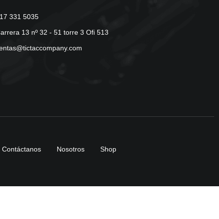
17 331 5035
arrera 13 nº 32 - 51 torre 3 Ofi 513
entas@tictaccompany.com
Contáctanos
Nosotros
Shop