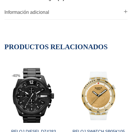
Información adicional
PRODUCTOS RELACIONADOS
-40%
RELOJ DIESEL DZ4283
RELOJ SWATCH SB05K105