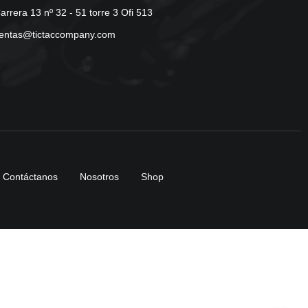
arrera 13 nº 32 - 51 torre 3 Ofi 513
entas@tictaccompany.com
Contáctanos
Nosotros
Shop