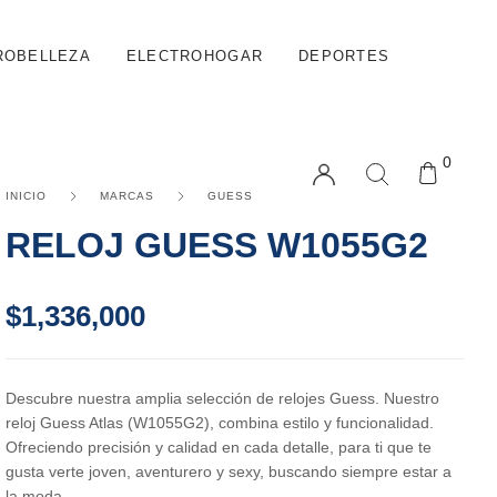
ROBELLEZA
ELECTROHOGAR
DEPORTES
0
INICIO
MARCAS
GUESS
RELOJ GUESS W1055G2
$
1,336,000
Descubre nuestra amplia selección de relojes Guess. Nuestro
reloj Guess Atlas (W1055G2), combina estilo y funcionalidad.
Ofreciendo precisión y calidad en cada detalle, para ti que te
gusta verte joven, aventurero y sexy, buscando siempre estar a
la moda.