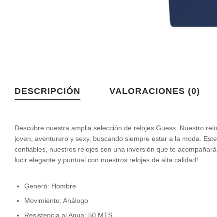
DESCRIPCIÓN
VALORACIONES (0)
Descubre nuestra amplia selección de relojes Guess. Nuestro reloj
joven, aventurero y sexy, buscando siempre estar a la moda. Est
confiables, nuestros relojes son una inversión que te acompañará a 
lucir elegante y puntual con nuestros relojes de alta calidad!
Generó: Hombre
Movimiento: Análogo
Resistencia al Agua: 50 MTS