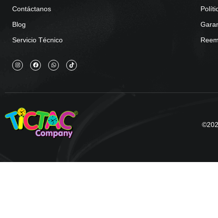
Contáctanos
Polít
Blog
Garan
Servicio Técnico
Reemb
©2025