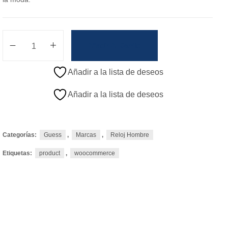
Añadir Al Carrito
Añadir a la lista de deseos
Añadir a la lista de deseos
Categorías:
Guess
,
Marcas
,
Reloj Hombre
Etiquetas:
product
,
woocommerce