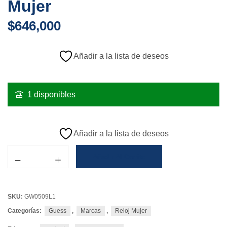
Mujer
$
646,000
Añadir a la lista de deseos
1 disponibles
Añadir a la lista de deseos
Añadir Al Carrito
SKU:
GW0509L1
Categorías:
Guess
,
Marcas
,
Reloj Mujer