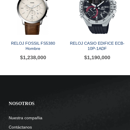
RELOJ FOSSIL FS5380
RELOJ CASIO EDIFICE ECB-
Hombre
10P-1ADF
$
1,238,000
$
1,190,000
NOSOTROS
Nuestra compañia
Contáctanos