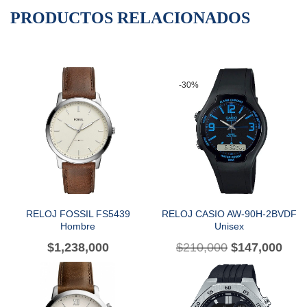
PRODUCTOS RELACIONADOS
-30%
RELOJ FOSSIL FS5439
RELOJ CASIO AW-90H-2BVDF
Hombre
Unisex
$
1,238,000
$
210,000
$
147,000