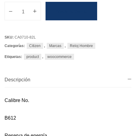
Añadir Al Carrito
SKU:
CA0710-82L
Categorías:
Citizen
,
Marcas
,
Reloj Hombre
Etiquetas:
product
,
woocommerce
Descripción
Calibre No.
B612
Reserva de energía