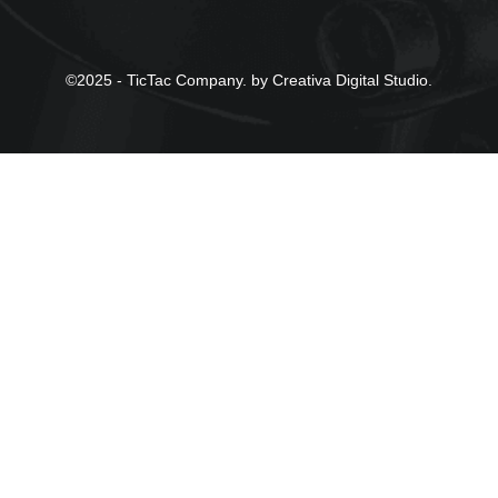
©2025 - TicTac Company. by Creativa Digital Studio.