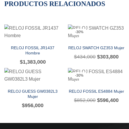
PRODUCTOS RELACIONADOS
-30%
RELOJ FOSSIL JR1437
RELOJ SWATCH GZ353 Mujer
Hombre
$
434,000
$
303,800
$
1,383,000
-30%
RELOJ GUESS GW0382L3
RELOJ FOSSIL ES4884 Mujer
Mujer
$
852,000
$
596,400
$
956,000