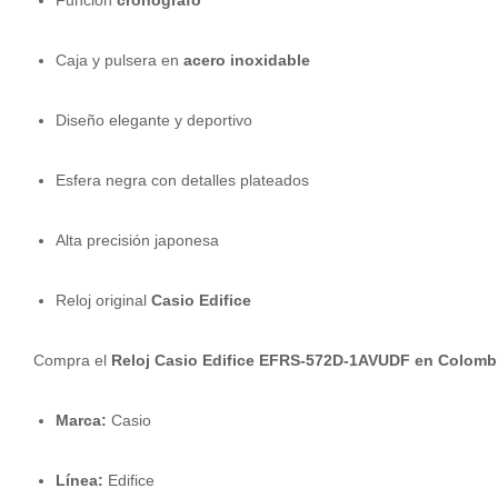
Caja y pulsera en
acero inoxidable
Diseño elegante y deportivo
Esfera negra con detalles plateados
Alta precisión japonesa
Reloj original
Casio Edifice
Compra el
Reloj Casio Edifice EFRS-572D-1AVUDF en Colomb
Marca:
Casio
Línea:
Edifice