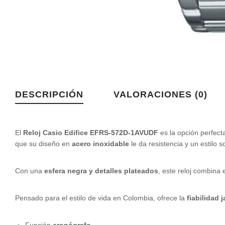
DESCRIPCIÓN
VALORACIONES (0)
El
Reloj Casio Edifice EFRS-572D-1AVUDF
es la opción perfect
que su diseño en
acero inoxidable
le da resistencia y un estilo so
Con una
esfera negra y detalles plateados
, este reloj combina 
Pensado para el estilo de vida en Colombia, ofrece la
fiabilidad 
Función
cronógrafo