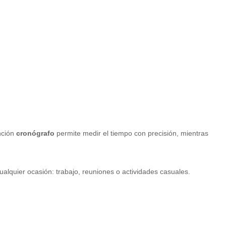
nción
cronógrafo
permite medir el tiempo con precisión, mientras
cualquier ocasión: trabajo, reuniones o actividades casuales.