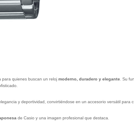
a para quienes buscan un reloj
moderno, duradero y elegante
. Su fu
fisticado.
elegancia y deportividad, convirtiéndose en un accesorio versátil para 
japonesa
de Casio y una imagen profesional que destaca.