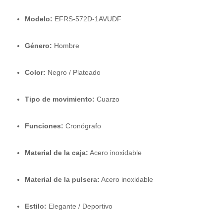
Modelo:
EFRS-572D-1AVUDF
Género:
Hombre
Color:
Negro / Plateado
Tipo de movimiento:
Cuarzo
Funciones:
Cronógrafo
Material de la caja:
Acero inoxidable
Material de la pulsera:
Acero inoxidable
Estilo:
Elegante / Deportivo