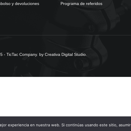
olso y devoluciones
Programa de referidos
 - TicTac Company. by Creativa Digital Studio.
jor experiencia en nuestra web. Si continúas usando este sitio, asumi