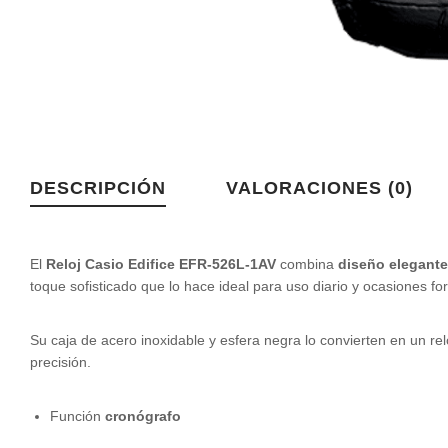
DESCRIPCIÓN
VALORACIONES (0)
El
Reloj Casio Edifice EFR-526L-1AV
combina
diseño elegante
toque sofisticado que lo hace ideal para uso diario y ocasiones fo
Su caja de acero inoxidable y esfera negra lo convierten en un relo
precisión.
Función
cronógrafo