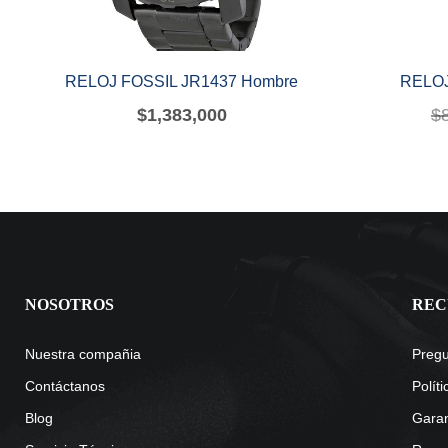
RELOJ FOSSIL JR1437 Hombre
RELOJ
$
1,383,000
$
NOSOTROS
REC
Nuestra compañia
Pregu
Contáctanos
Polít
Blog
Garan