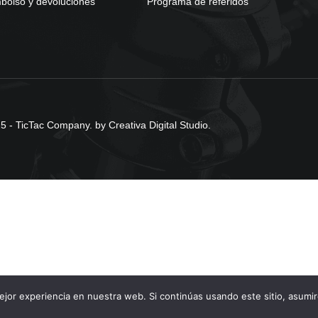
olso y devoluciones
Programa de referidos
 - TicTac Company. by Creativa Digital Studio.
jor experiencia en nuestra web. Si continúas usando este sitio, asumi