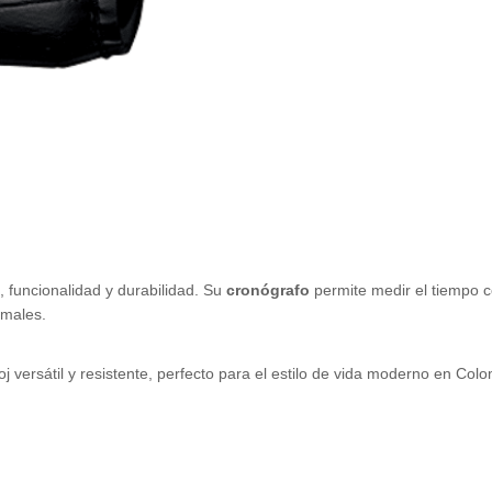
, funcionalidad y durabilidad. Su
cronógrafo
permite medir el tiempo c
rmales.
j versátil y resistente, perfecto para el estilo de vida moderno en Col