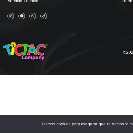
Servicio Técnico
Reemb
©2025
Usamos cookies para asegurar que te damos la me