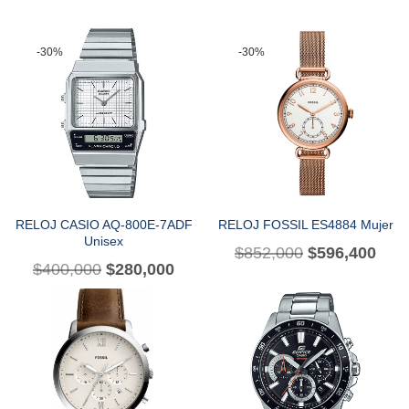
-30%
-30%
RELOJ CASIO AQ-800E-7ADF
RELOJ FOSSIL ES4884 Mujer
Unisex
$
852,000
$
596,400
$
400,000
$
280,000