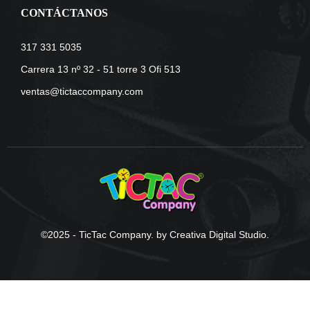
CONTÁCTANOS
317 331 5035
Carrera 13 nº 32 - 51 torre 3 Ofi 513
ventas@tictaccompany.com
©2025 - TicTac Company. by Creativa Digital Studio.