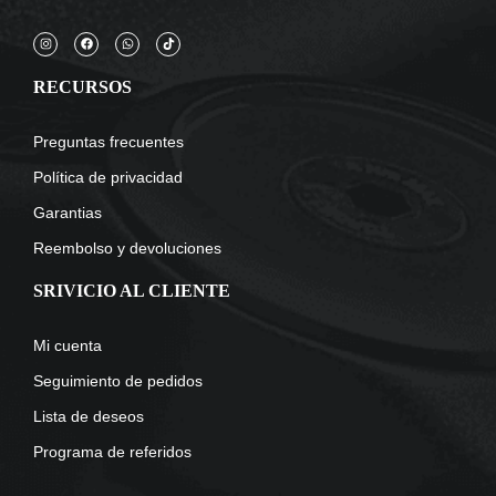
RECURSOS
Preguntas frecuentes
Política de privacidad
Garantias
Reembolso y devoluciones
SRIVICIO AL CLIENTE
Mi cuenta
Seguimiento de pedidos
Lista de deseos
Programa de referidos