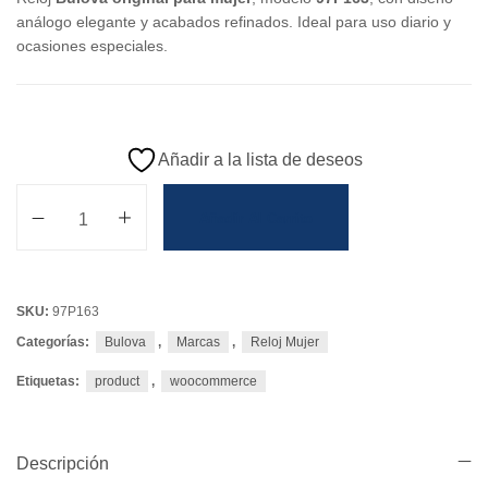
análogo elegante y acabados refinados. Ideal para uso diario y
ocasiones especiales.
Añadir a la lista de deseos
Añadir Al Carrito
SKU:
97P163
Categorías:
Bulova
,
Marcas
,
Reloj Mujer
Etiquetas:
product
,
woocommerce
Descripción