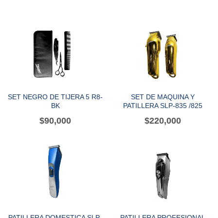
SET NEGRO DE TIJERA 5 R8-
SET DE MAQUINA Y
BK
PATILLERA SLP-835 /825
$
90,000
$
220,000
PATILLERA DOMESTICA SLP-
PATILLERA PROFESIONAL