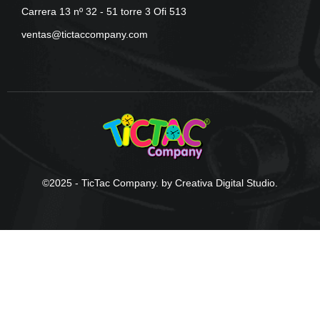
Carrera 13 nº 32 - 51 torre 3 Ofi 513
ventas@tictaccompany.com
©2025 - TicTac Company. by Creativa Digital Studio.