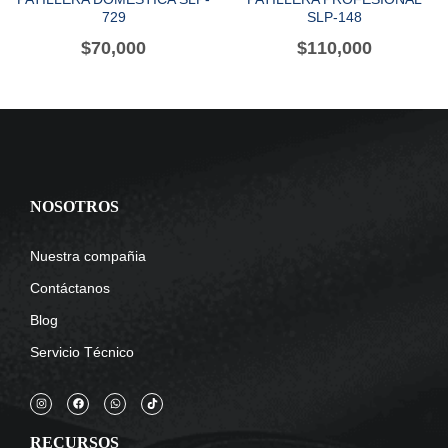
729
SLP-148
$
70,000
$
110,000
NOSOTROS
Nuestra compañia
Contáctanos
Blog
Servicio Técnico
RECURSOS