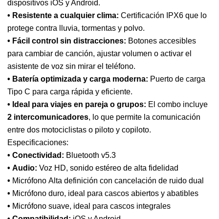
dispositivos iOS y Android.
• Resistente a cualquier clima:
Certificación IPX6 que lo
protege contra lluvia, tormentas y polvo.
• Fácil control sin distracciones:
Botones accesibles
para cambiar de canción, ajustar volumen o activar el
asistente de voz sin mirar el teléfono.
• Batería optimizada y carga moderna:
Puerto de carga
Tipo C para carga rápida y eficiente.
• Ideal para viajes en pareja o grupos:
El combo incluye
2 intercomunicadores
, lo que permite la comunicación
entre dos motociclistas o piloto y copiloto.
Especificaciones:
• Conectividad:
Bluetooth v5.3
• Audio:
Voz HD, sonido estéreo de alta fidelidad
•
Micrófono Alta definición con cancelación de ruido dual
•
Micrófono duro, ideal para cascos abiertos y abatibles
•
Micrófono suave, ideal para cascos integrales
• Compatibilidad:
iOS y Android