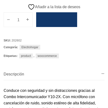
Añadir a la lista de deseos
Añadir Al Carrito
SKU:
202602
Categoría:
Electrohogar
Etiquetas:
product
,
woocommerce
Descripción
Conduce con seguridad y sin distracciones gracias al
Combo Intercomunicador Y10-2X. Con micrófono con
cancelación de ruido, sonido estéreo de alta fidelidad,