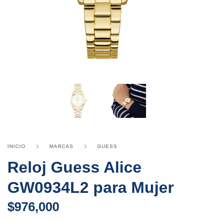
INICIO
MARCAS
GUESS
Reloj Guess Alice
GW0934L2 para Mujer
$
976,000