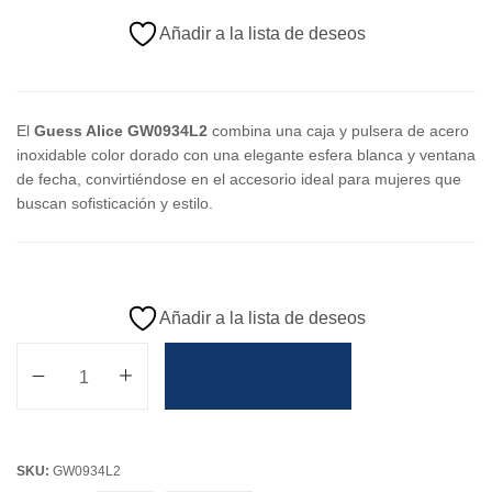
Añadir a la lista de deseos
El
Guess Alice GW0934L2
combina una caja y pulsera de acero
inoxidable color dorado con una elegante esfera blanca y ventana
de fecha, convirtiéndose en el accesorio ideal para mujeres que
buscan sofisticación y estilo.
Añadir a la lista de deseos
Añadir Al Carrito
SKU:
GW0934L2