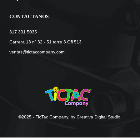
CONTÁCTANOS
317 331 5035
Carrera 13 nº 32 - 51 torre 3 Ofi 513
ventas@tictaccompany.com
©2025 - TicTac Company. by Creativa Digital Studio.