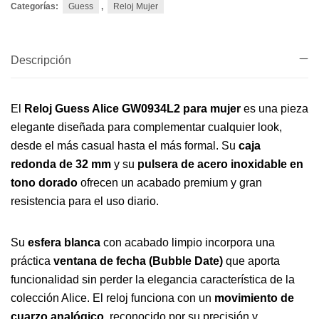
Categorías:
Guess
,
Reloj Mujer
Descripción
El
Reloj Guess Alice GW0934L2 para mujer
es una pieza
elegante diseñada para complementar cualquier look,
desde el más casual hasta el más formal. Su
caja
redonda de 32 mm
y su
pulsera de acero inoxidable en
tono dorado
ofrecen un acabado premium y gran
resistencia para el uso diario.
Su
esfera blanca
con acabado limpio incorpora una
práctica
ventana de fecha (Bubble Date)
que aporta
funcionalidad sin perder la elegancia característica de la
colección Alice. El reloj funciona con un
movimiento de
cuarzo analógico
, reconocido por su precisión y