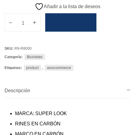
Añadir a la lista de deseos
Añadir Al Carrito
SKU:
R9-R8000
Categoría:
Bicicletas
Etiquetas:
product
,
woocommerce
Descripción
MARCA: SUPER LOOK
RINES EN CARBÓN
MARCO EN CARBÓN