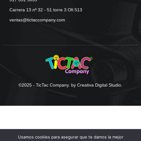
Carrera 13 nº 32 - 51 torre 3 Ofi 513
ventas@tictaccompany.com
©2025 - TicTac Company. by Creativa Digital Studio.
Usamos cookies para asegurar que te damos la mejor