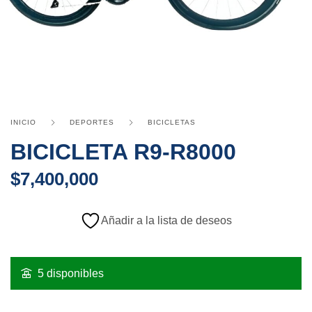
INICIO
DEPORTES
BICICLETAS
BICICLETA R9-R8000
$
7,400,000
Añadir a la lista de deseos
5 disponibles