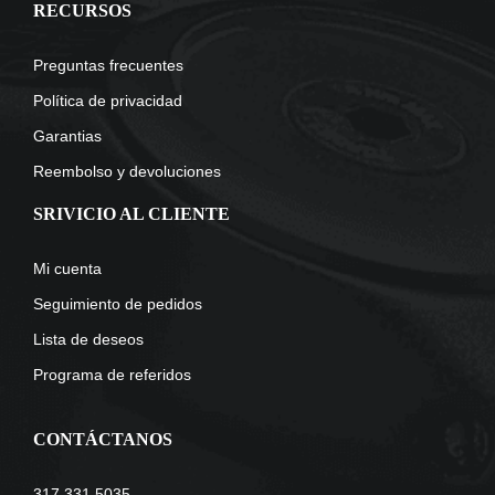
RECURSOS
Preguntas frecuentes
Política de privacidad
Garantias
Reembolso y devoluciones
SRIVICIO AL CLIENTE
Mi cuenta
Seguimiento de pedidos
Lista de deseos
Programa de referidos
CONTÁCTANOS
317 331 5035