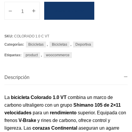
Añadir Al Carrito
SKU:
COLORADO 1.0 C VT
Categorías:
Bicicletas
,
Bicicletas
,
Deportiva
Etiquetas:
product
,
woocommerce
Descripción
La
bicicleta Colorado 1.0 VT
combina un marco de
carbono ultraligero con un grupo
Shimano 105 de 2×11
velocidades
para un
rendimiento
superior. Equipada con
frenos
V-Brake
y rines de carbono, ofrece control y
ligereza. Las
corazas Continental
aseguran un agarre