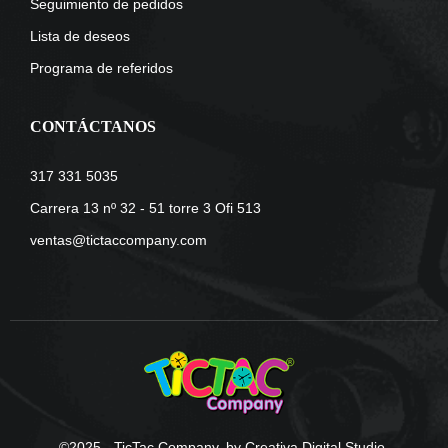
Seguimiento de pedidos
Lista de deseos
Programa de referidos
CONTÁCTANOS
317 331 5035
Carrera 13 nº 32 - 51 torre 3 Ofi 513
ventas@tictaccompany.com
©2025 - TicTac Company. by Creativa Digital Studio.