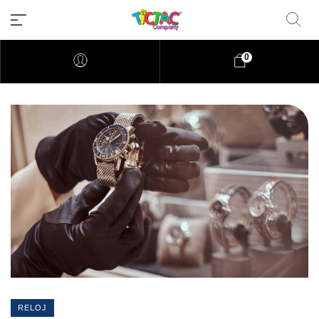
0
RELOJ