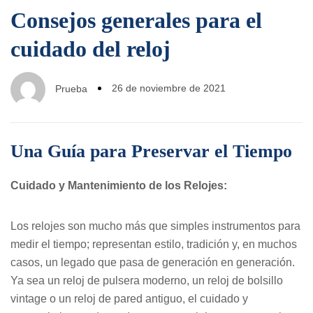
Consejos generales para el
cuidado del reloj
26 de noviembre de 2021
Prueba
Una Guía para Preservar el Tiempo
Cuidado y Mantenimiento de los Relojes:
Los relojes son mucho más que simples instrumentos para
medir el tiempo; representan estilo, tradición y, en muchos
casos, un legado que pasa de generación en generación.
Ya sea un reloj de pulsera moderno, un reloj de bolsillo
vintage o un reloj de pared antiguo, el cuidado y