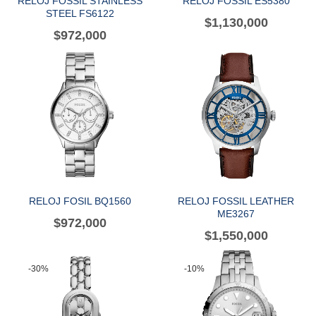
RELOJ FOSSIL STAINLESS
RELOJ FOSSIL ES5380
STEEL FS6122
$
1,130,000
$
972,000
RELOJ FOSIL BQ1560
RELOJ FOSSIL LEATHER
ME3267
$
972,000
$
1,550,000
-30%
-10%