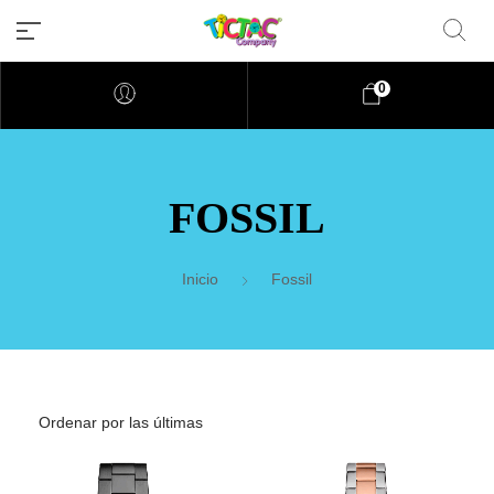
0
FOSSIL
Inicio
Fossil