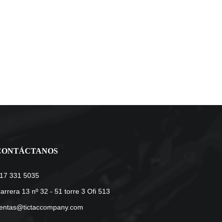
CONTÁCTANOS
17 331 5035
arrera 13 nº 32 - 51 torre 3 Ofi 513
entas@tictaccompany.com