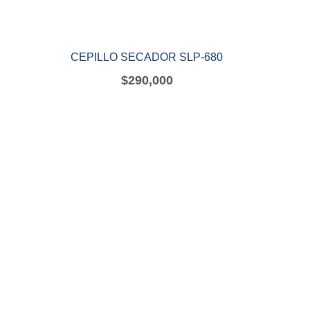
CEPILLO SECADOR SLP-680
$
290,000