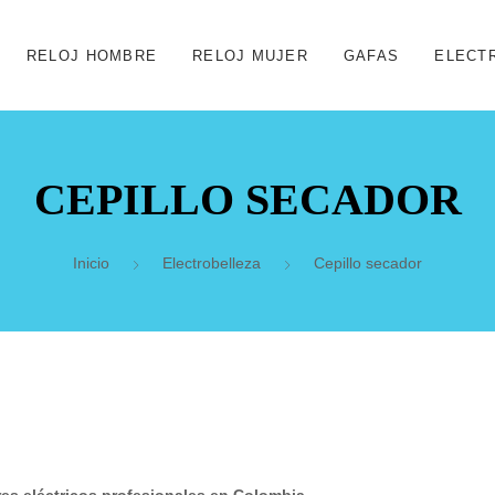
RELOJ HOMBRE
RELOJ MUJER
GAFAS
ELECT
CEPILLO SECADOR
Inicio
Electrobelleza
Cepillo secador
res eléctricos profesionales en Colombia
,