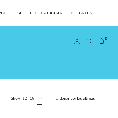
ROBELLEZA
ELECTROHOGAR
DEPORTES
0
30
Show
12
15