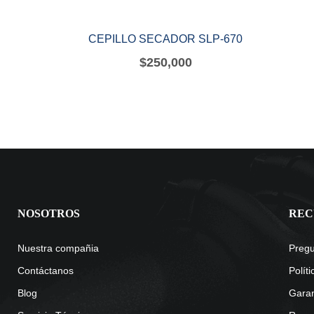
CEPILLO SECADOR SLP-670
$
250,000
NOSOTROS
REC
Nuestra compañia
Pregu
Contáctanos
Polít
Blog
Garan