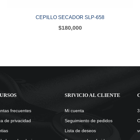
CEPILLO SECADOR SLP-658
$
180,000
URSOS
SRIVICIO AL CLIENTE
ntas frecuentes
Mi cuenta
3
ica de privacidad
Seguimiento de pedidos
C
tias
Lista de deseos
v